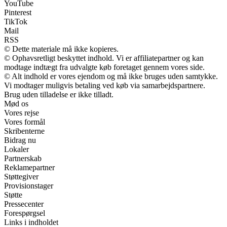
YouTube
Pinterest
TikTok
Mail
RSS
© Dette materiale må ikke kopieres.
© Ophavsretligt beskyttet indhold. Vi er affiliatepartner og kan
modtage indtægt fra udvalgte køb foretaget gennem vores side.
© Alt indhold er vores ejendom og må ikke bruges uden samtykke.
Vi modtager muligvis betaling ved køb via samarbejdspartnere.
Brug uden tilladelse er ikke tilladt.
Mød os
Vores rejse
Vores formål
Skribenterne
Bidrag nu
Lokaler
Partnerskab
Reklamepartner
Støttegiver
Provisionstager
Støtte
Pressecenter
Forespørgsel
Links i indholdet