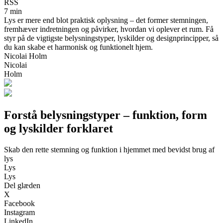
RSS
7 min
Lys er mere end blot praktisk oplysning – det former stemningen,
fremhæver indretningen og påvirker, hvordan vi oplever et rum. Få
styr på de vigtigste belysningstyper, lyskilder og designprincipper, så
du kan skabe et harmonisk og funktionelt hjem.
Nicolai Holm
Nicolai
Holm
Forstå belysningstyper – funktion, form
og lyskilder forklaret
Skab den rette stemning og funktion i hjemmet med bevidst brug af
lys
Lys
Lys
Del glæden
X
Facebook
Instagram
LinkedIn