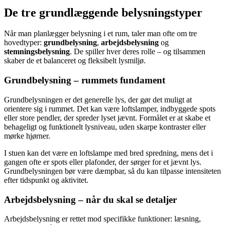
De tre grundlæggende belysningstyper
Når man planlægger belysning i et rum, taler man ofte om tre
hovedtyper:
grundbelysning
,
arbejdsbelysning
og
stemningsbelysning
. De spiller hver deres rolle – og tilsammen
skaber de et balanceret og fleksibelt lysmiljø.
Grundbelysning – rummets fundament
Grundbelysningen er det generelle lys, der gør det muligt at
orientere sig i rummet. Det kan være loftslamper, indbyggede spots
eller store pendler, der spreder lyset jævnt. Formålet er at skabe et
behageligt og funktionelt lysniveau, uden skarpe kontraster eller
mørke hjørner.
I stuen kan det være en loftslampe med bred spredning, mens det i
gangen ofte er spots eller plafonder, der sørger for et jævnt lys.
Grundbelysningen bør være dæmpbar, så du kan tilpasse intensiteten
efter tidspunkt og aktivitet.
Arbejdsbelysning – når du skal se detaljer
Arbejdsbelysning er rettet mod specifikke funktioner: læsning,