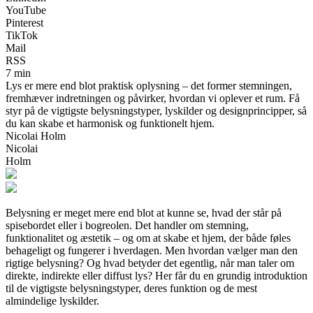
YouTube
Pinterest
TikTok
Mail
RSS
7 min
Lys er mere end blot praktisk oplysning – det former stemningen,
fremhæver indretningen og påvirker, hvordan vi oplever et rum. Få
styr på de vigtigste belysningstyper, lyskilder og designprincipper, så
du kan skabe et harmonisk og funktionelt hjem.
Nicolai Holm
Nicolai
Holm
Belysning er meget mere end blot at kunne se, hvad der står på
spisebordet eller i bogreolen. Det handler om stemning,
funktionalitet og æstetik – og om at skabe et hjem, der både føles
behageligt og fungerer i hverdagen. Men hvordan vælger man den
rigtige belysning? Og hvad betyder det egentlig, når man taler om
direkte, indirekte eller diffust lys? Her får du en grundig introduktion
til de vigtigste belysningstyper, deres funktion og de mest
almindelige lyskilder.