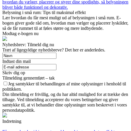
hvordan du vælger, placerer og styrer dine spotlights, så belysningen
bliver både funktionel og dekorativ.
Belysning i små rum: Tips til maksimal effekt
Lær hvordan du får mest muligt ud af belysningen i små rum. E-
bogen giver gode råd om, hvordan man vælger og placerer lyskilder,
så de får rummet til at føles større og mere indbydende.
Modtag e-bogen nu
Nyhedsbrev: Tilmeld dig nu
Træt af ligegyldige nyhedsbreve? Det her er anderledes.
Indtast din mail
Skriv dig op
Tilmelding gennemført – tak
Jeg samtykker til behandlingen af mine oplysninger i henhold til
politikken.
Din tilmelding er frivillig, og du har altid mulighed for at trække den
tilbage. Ved tilmelding accepterer du vores betingelser og giver
samtykke til, at vi behandler dine oplysninger som beskrevet i vores
persondatapolitik.
Indretning