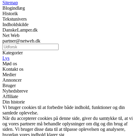
Sitemap
Blogindlæg
Historik
Tekstunivers
Indholdskilde
DanskeLamper.dk
Net Web
partner@netweb.dk
Kategorier
Lys
Mød os
Kontakt os
Medier
Annoncer
Bruger
Nyhedsbreve
Affiliate
Din historie
Vi bruger cookies til at forbedre både indhold, funktioner og din
samlede oplevelse.
Når du accepterer cookies på denne side, giver du samtykke til, at vi
og vores partnere må behandle oplysninger om dig og din brug af
siden. Vi bruger disse data til at tilpasse oplevelsen og analysere,
hvordan vores indhold klarer sig