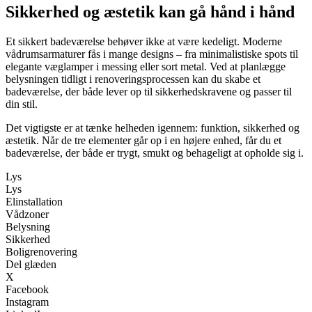
Sikkerhed og æstetik kan gå hånd i hånd
Et sikkert badeværelse behøver ikke at være kedeligt. Moderne
vådrumsarmaturer fås i mange designs – fra minimalistiske spots til
elegante væglamper i messing eller sort metal. Ved at planlægge
belysningen tidligt i renoveringsprocessen kan du skabe et
badeværelse, der både lever op til sikkerhedskravene og passer til
din stil.
Det vigtigste er at tænke helheden igennem: funktion, sikkerhed og
æstetik. Når de tre elementer går op i en højere enhed, får du et
badeværelse, der både er trygt, smukt og behageligt at opholde sig i.
Lys
Lys
Elinstallation
Vådzoner
Belysning
Sikkerhed
Boligrenovering
Del glæden
X
Facebook
Instagram