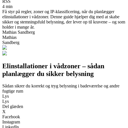
RSS
4 min
Få styr på regler, zoner og IP-klassificering, når du planlægger
elinstallationer i vådzoner. Denne guide hjælper dig med at skabe
sikker og stemningsfuld belysning, der lever op til kravene – og som
holder i mange år.
Mathias Sandberg
Mathias
Sandberg
Elinstallationer i vådzoner – sådan
planlægger du sikker belysning
Sådan sikrer du korrekt og tryg belysning i badeværelse og andre
fugtige rum
Lys
Lys
Del glæden
X
Facebook
Instagram
LinkedIn